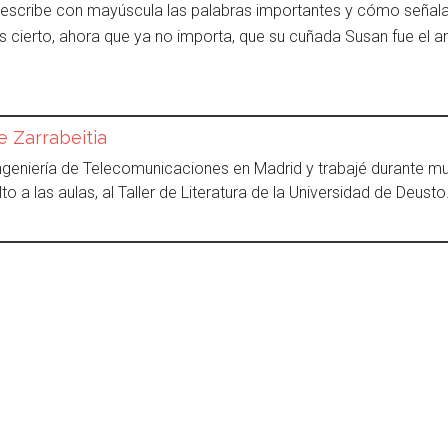
scribe con mayúscula las palabras importantes y cómo señala l
es cierto, ahora que ya no importa, que su cuñada Susan fue el a
e Zarrabeitia
Ingeniería de Telecomunicaciones en Madrid y trabajé durante 
to a las aulas, al Taller de Literatura de la Universidad de Deus