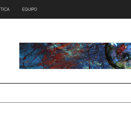
TICA
EQUIPO