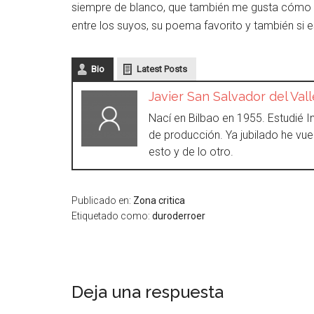
siempre de blanco, que también me gusta cómo e
entre los suyos, su poema favorito y también si 
Bio
Latest Posts
Javier San Salvador del Vall
Nací en Bilbao en 1955. Estudié 
de producción. Ya jubilado he vuel
esto y de lo otro.
Publicado en:
Zona critica
Etiquetado como:
duroderroer
Deja una respuesta