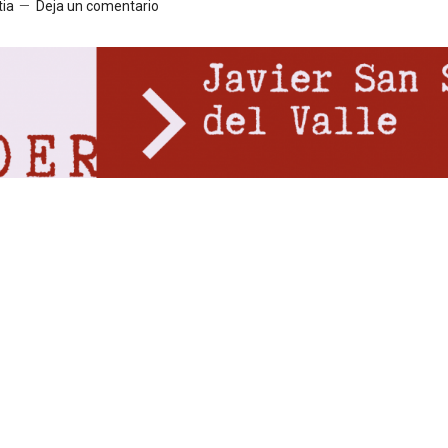
tia
Deja un comentario