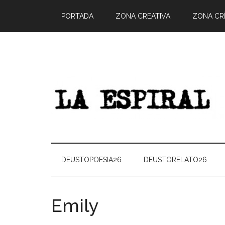
PORTADA
ZONA CREATIVA
ZONA CRÍ
DEUSTOPOESIA26
DEUSTORELATO26
Emily