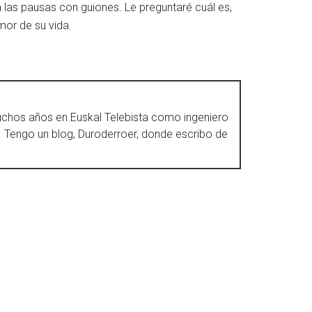
as pausas con guiones. Le preguntaré cuál es,
mor de su vida.
muchos años en Euskal Telebista como ingeniero
to. Tengo un blog, Duroderroer, donde escribo de