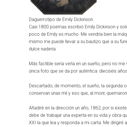
Daguerrotipo de Emily Dickinson.
Casi 1800 poemas escribió Emily Dickinson y sol
poco de Emily es mucho. Me vendría bien la máquin
mismo me puede llevar a su bautizo que a su funer
dulce nadería.
Más factible sería verla en un sueño, pero no me v
única foto que se da por auténtica: dieciséis años
Descartado, de momento, el sueño, la segunda op
conservan unas mil y eso que, al morir, quemaron
Añadiré en la dirección un año, 1862, por si exist
debe de trabajar una experta en su vida y obra qu
XXI la que lea y responda a mi carta. Me dirigiré 