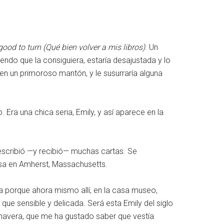
od to turn (Qué bien volver a mis libros)
. Un
endo que la consiguiera, estaría desajustada y lo
 en un primoroso mantón, y le susurraría alguna
 Era una chica seria, Emily, y así aparece en la
escribió —y recibió— muchas cartas. Se
casa en Amherst, Massachusetts.
orta porque ahora mismo allí, en la casa museo,
que sensible y delicada. Será esta Emily del siglo
mavera, que me ha gustado saber que vestía