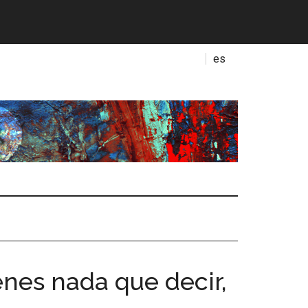
es
ienes nada que decir,