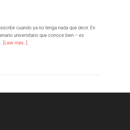
 escribir cuando ya no tenga nada que decir. En
enario universitario que conoce bien – es
 …
[Leer más...]