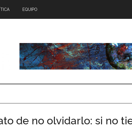
TICA
EQUIPO
to de no olvidarlo: si no t