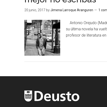
20 junio, 2017
by
Jimena Larroque Aranguren
1 com
Antonio Orejudo (Madrid,
su última novela ha vuel
profesor de literatura en