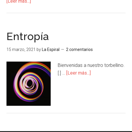
[Leer más...]
Entropía
15 marzo, 2021
by
La Espiral
2 comentarios
Bienvenidas a nuestro torbellino.
[:] …
[Leer más...]