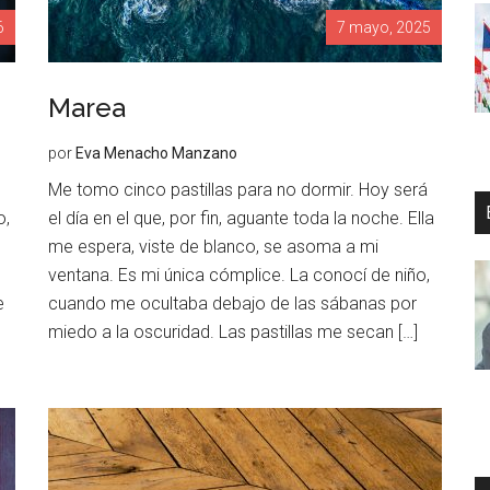
6
7 mayo, 2025
Marea
por
Eva Menacho Manzano
Me tomo cinco pastillas para no dormir. Hoy será
o,
el día en el que, por fin, aguante toda la noche. Ella
me espera, viste de blanco, se asoma a mi
ventana. Es mi única cómplice. La conocí de niño,
e
cuando me ocultaba debajo de las sábanas por
miedo a la oscuridad. Las pastillas me secan […]