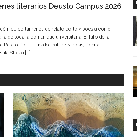
menes literarios Deusto Campus 2026
émico certámenes de relato corto y poesía con el
aria de toda la comunidad universitaria. El fallo de la
e Relato Corto: Jurado: Irati de Nicolás, Donna
sula Straka […]