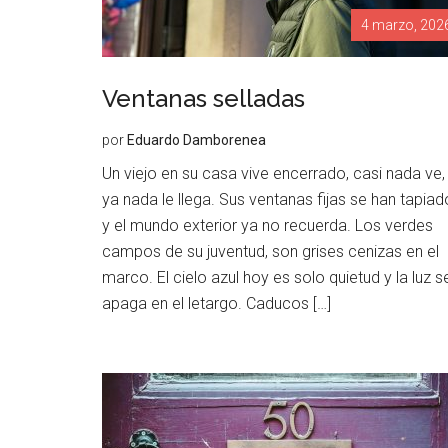
4 marzo, 202
Ventanas selladas
por
Eduardo Damborenea
Un viejo en su casa vive encerrado, casi nada ve,
ya nada le llega. Sus ventanas fijas se han tapiad
y el mundo exterior ya no recuerda. Los verdes
campos de su juventud, son grises cenizas en el
marco. El cielo azul hoy es solo quietud y la luz s
apaga en el letargo. Caducos […]