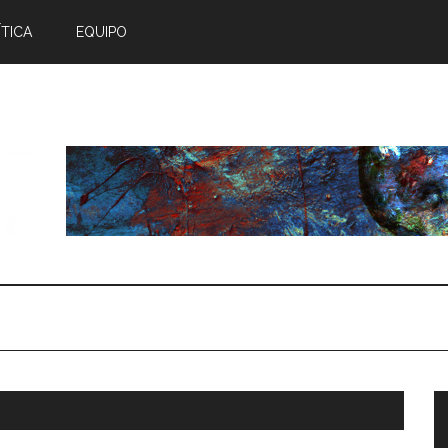
TICA
EQUIPO