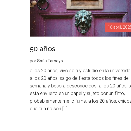
16 abril, 202
50 años
por
Sofia Tamayo
a los 20 años, vivo sola y estudio en la universida
a los 20 años, salgo de fiesta todos los fines de
semana y beso a desconocidos. a los 20 años, s
está envuelto en un papel y sujeto por un filtro,
probablemente me lo fume. a los 20 años, chico
que aún no son […]