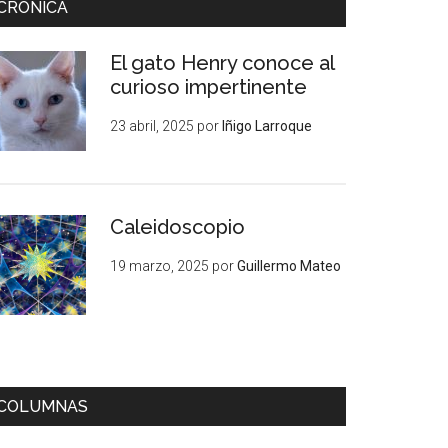
CRÓNICA
El gato Henry conoce al
curioso impertinente
23 abril, 2025
por
Iñigo Larroque
Caleidoscopio
19 marzo, 2025
por
Guillermo Mateo
COLUMNAS