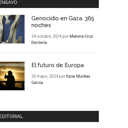
ENSAYO
Genocidio en Gaza. 365
noches
24 octubre, 2024
por
Malvina Cruz
Rentería
El futuro de Europa
30 mayo, 2024
por
Itziar Murillas
Garcia
EDITORIAL