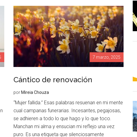
5
7 marzo, 2025
Cántico de renovación
por
Mireia Chouza
“Mujer fallida.” Esas palabras resuenan en mi mente
en
cual campanas funerarias. Incesantes, pegajosas,
se adhieren a todo lo que hago y lo que toco.
Manchan mi alma y ensucian mi reflejo una vez
puro. Es una etiqueta que silenciosamente