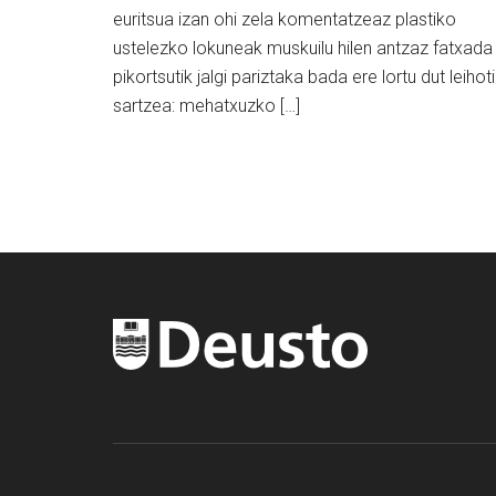
euritsua izan ohi zela komentatzeaz plastiko
ustelezko lokuneak muskuilu hilen antzaz fatxada
pikortsutik jalgi pariztaka bada ere lortu dut leihot
sartzea: mehatxuzko […]