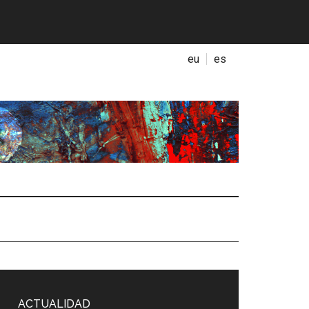
eu
es
ACTUALIDAD