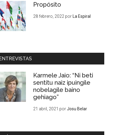
Propósito
28 febrero, 2022
por
La Espiral
ENTREVISTAS
Karmele Jaio: “Ni beti
sentitu naiz ipuingile
nobelagile baino
gehiago”
21 abril, 2021
por
Josu Belar