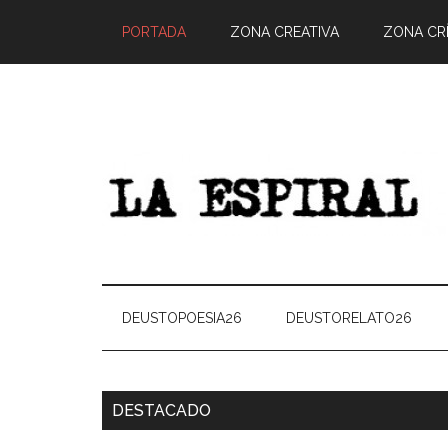
PORTADA
ZONA CREATIVA
ZONA CRÍ
DEUSTOPOESIA26
DEUSTORELATO26
DESTACADO