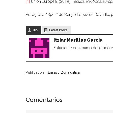
[1]
Unión Europea. (2019).
results.elections.europ
Fotografía: “Spes” de Sergio López de Davalillo
Bio
Latest Posts
Itziar Murillas Garcia
Estudiante de 4 curso del grado e
Publicado en:
Ensayo
,
Zona critica
Comentarios