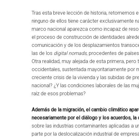
Tras esta breve lección de historia, retomemos e
ninguno de ellos tiene carácter exclusivamente na
marco nacional aparezca como incapaz de resolve
el proceso de construcción de identidades alrede
comunicación y de los desplazamientos transoceá
las de los
digital nomads
, procedentes de países
Otra realidad, muy alejada de esta primera, pero 
occidentales, sustentada mayoritariamente por m
creciente crisis de la vivienda y las subidas de
nacional? ¿Y las condiciones laborales de las muj
raíz de esos problemas?
Además de la migración, el cambio climático apar
necesariamente por el diálogo y los acuerdos, la 
sobre las industrias contaminantes aplicadas a u
parte por la deslocalización industrial de empres