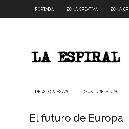
PORTADA
ZONA CREATIVA
ZONA CRÍ
DEUSTOPOESIA26
DEUSTORELATO26
El futuro de Europa