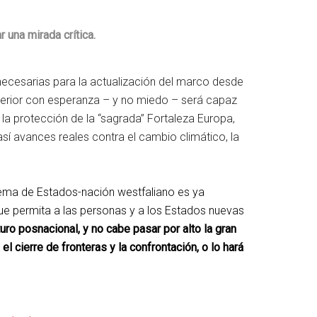
 una mirada crítica.
necesarias para la actualización del marco desde
xterior con esperanza – y no miedo – será capaz
 la protección de la “sagrada” Fortaleza Europa,
sí avances reales contra el cambio climático, la
stema de Estados-nación westfaliano es ya
que permita a las personas y a los Estados nuevas
uro posnacional, y no cabe pasar por alto la gran
l cierre de fronteras y la confrontación, o lo hará