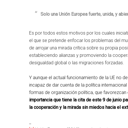
Solo una Unión Europea fuerte, unida, y abie
Es por todos estos motivos por los cuales inicia
el que se pretende enfocar los problemas del mun
de arrojar una mirada crítica sobre su propia pos
estableciendo alianzas y promoviendo la cooperac
desigualdad global o las migraciones forzadas.
Y aunque el actual funcionamiento de la UE no de
incapaz de dar cuenta de la política internacion
formas de organización política, que favorezcan 
importancia que tiene la cita de este 9 de junio p
la cooperación y la mirada sin miedos hacia el ext
_