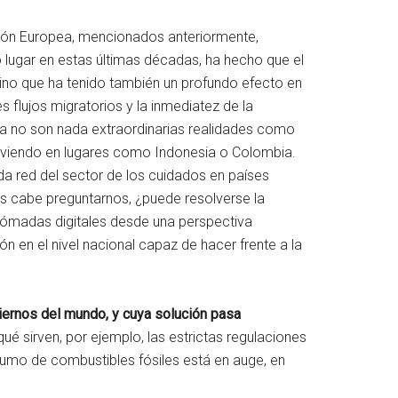
Unión Europea, mencionados anteriormente,
o lugar en estas últimas décadas, ha hecho que el
ino que ha tenido también un profundo efecto en
 flujos migratorios y la inmediatez de la
ya no son nada extraordinarias realidades como
 viviendo en lugares como Indonesia o Colombia.
ada red del sector de los cuidados en países
os cabe preguntarnos, ¿puede resolverse la
 nómadas digitales desde una perspectiva
n en el nivel nacional capaz de hacer frente a la
iernos del mundo, y cuya solución pasa
 qué sirven, por ejemplo, las estrictas regulaciones
sumo de combustibles fósiles está en auge, en