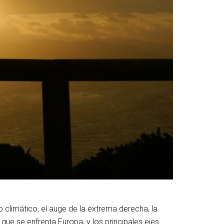
 climático, el auge de la extrema derecha, la
 que se enfrenta Europa, y los principales ejes