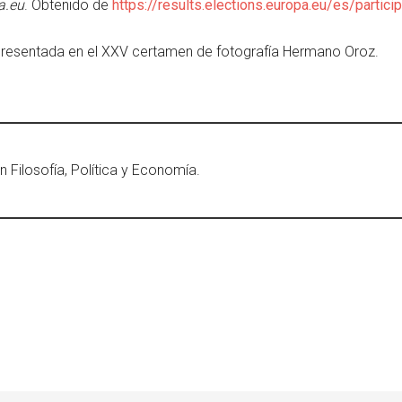
a.eu
. Obtenido de
https://results.elections.europa.eu/es/partici
, presentada en el XXV certamen de fotografía Hermano Oroz.
n Filosofía, Política y Economía.