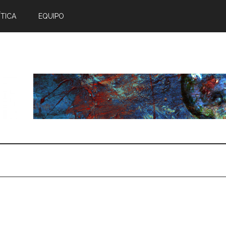
TICA
EQUIPO