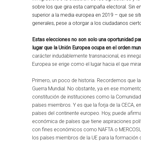
sobre los que gira esta campaña electoral. Sin e
superior a la media europea en 2019 – que se sit
generales, pese a otorgar a los ciudadanos cier
Estas elecciones no son solo una oportunidad para
lugar que la Unión Europea ocupa en el orden mundi
carácter indudablemente transnacional, es innega
Europea se erige como el lugar hacia el que mira
Primero, un poco de historia. Recordemos que la 
Guerra Mundial. No obstante, ya en ese momento 
constitución de instituciones como la Comunida
países miembros. Y es que la forja de la CECA, en 
países del continente europeo. Hoy, puede afirma
económica de países que tiene aspiraciones pol
con fines económicos como NAFTA o MERCOSUR, 
los países miembros de la UE para la formación