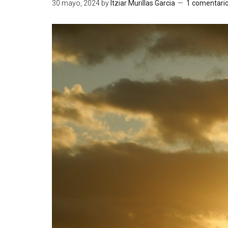
30 mayo, 2024
by
Itziar Murillas Garcia
1 comentari