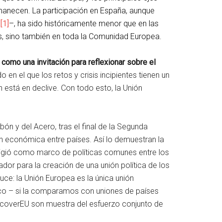
rmanecen. La participación en España, aunque
E
[1]
–, ha sido históricamente menor que en las
ís, sino también en toda la Comunidad Europea.
como una invitación para reflexionar sobre el
o en el que los retos y crisis incipientes tienen un
 está en declive. Con todo esto, la Unión
n y del Acero, tras el final de la Segunda
n económica entre países. Así lo demuestran la
igió como marco de políticas comunes entre los
ador para la creación de una unión política de los
uce: la Unión Europea es la única unión
co – si la comparamos con uniones de países
overEU son muestra del esfuerzo conjunto de