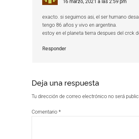
16 marzo, 2021 a las 2:59 pm
exacto. si seguimos asi, el ser humano desa
tengo 86 años y vivo en argentina.
estoy en el planeta tierra despues del crck de
Responder
Deja una respuesta
Tu dirección de correo electrónico no será publi
Comentario
*