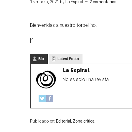
15 marzo, 2021
by
La Espiral
2 comentarios
Bienvenidas a nuestro torbellino.
[:]
Bio
Latest Posts
La Espiral
No es solo una revista.
Publicado en:
Editorial
,
Zona critica