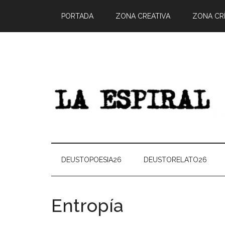
PORTADA
ZONA CREATIVA
ZONA CRÍ
DEUSTOPOESIA26
DEUSTORELATO26
Entropía