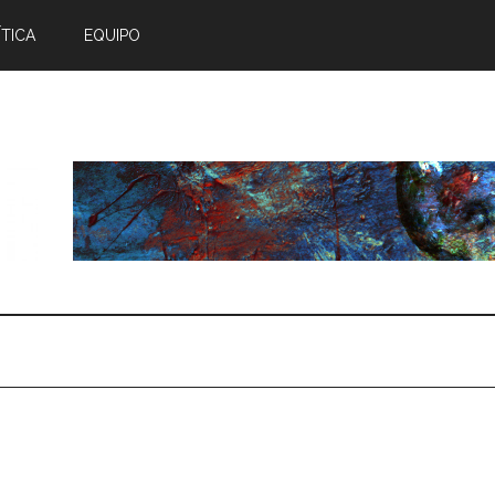
TICA
EQUIPO