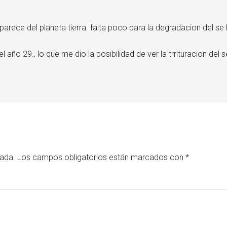
parece del planeta tierra. falta poco para la degradacion del s
l año 29., lo que me dio la posibilidad de ver la trrituracion del
cada.
Los campos obligatorios están marcados con
*