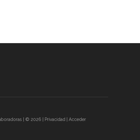
aboradoras
| © 2026 |
Privacidad
|
Acceder