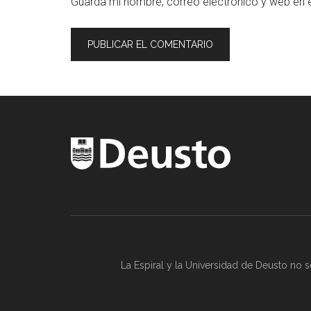
Guarda mi nombre, correo electrónico y web en 
La Espiral y la
Universidad de Deusto
no se