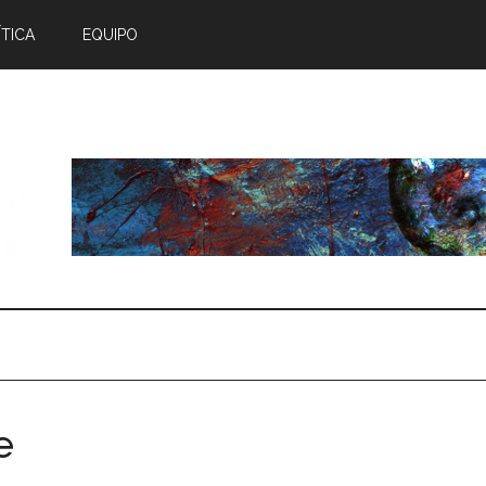
TICA
EQUIPO
e