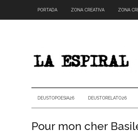
PORTADA
ZONA CREATIVA
ZONA CRÍ
DEUSTOPOESIA26
DEUSTORELATO26
Pour mon cher Basil