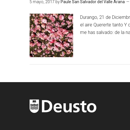
5 mayo, 2017
by
Paule San Salvador del Valle Arana
Durango, 21 de Diciemb
el aire Quererte tanto Y
me has salvado: de la nad