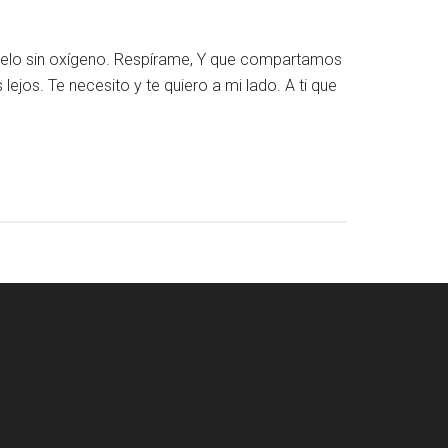
elo sin oxígeno. Respírame, Y que compartamos
ejos. Te necesito y te quiero a mi lado. A ti que