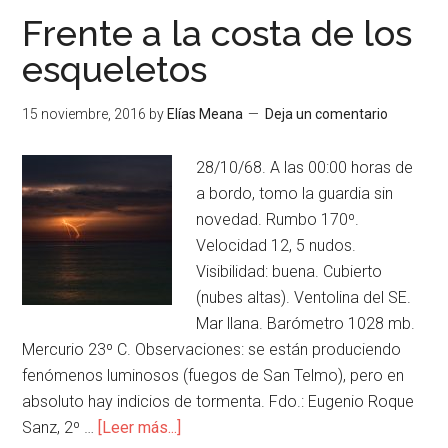
Frente a la costa de los
esqueletos
15 noviembre, 2016
by
Elías Meana
Deja un comentario
28/10/68. A las 00:00 horas de
a bordo, tomo la guardia sin
novedad. Rumbo 170º.
Velocidad 12, 5 nudos.
Visibilidad: buena. Cubierto
(nubes altas). Ventolina del SE.
Mar llana. Barómetro 1028 mb.
Mercurio 23º C. Observaciones: se están produciendo
fenómenos luminosos (fuegos de San Telmo), pero en
absoluto hay indicios de tormenta. Fdo.: Eugenio Roque
Sanz, 2º …
[Leer más...]