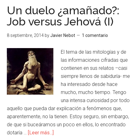
Un duelo ¿amañado?:
Job versus Jehová (I)
8 septiembre, 2014
by
Javier Nebot
1 comentario
El tema de las mitologías y de
las informaciones cifradas que
contienen en sus relatos –casi
siempre llenos de sabiduría- me
ha interesado desde hace
mucho, mucho tiempo. Tengo
una intensa curiosidad por todo
aquello que pueda dar explicación a fenómenos que,
aparentemente, no la tienen. Estoy seguro, sin embargo,
de que si buceáramos un poco en ellos, lo encontrado
dotaría …
[Leer más...]