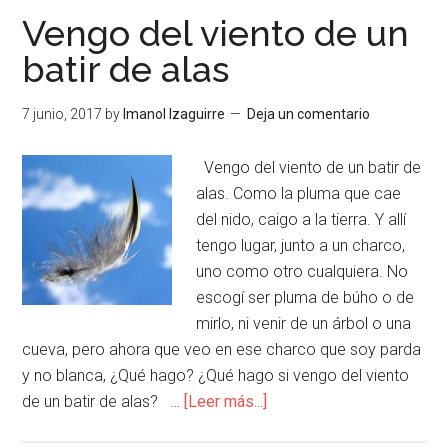
Vengo del viento de un
batir de alas
7 junio, 2017
by
Imanol Izaguirre
Deja un comentario
Vengo del viento de un batir de
alas. Como la pluma que cae
del nido, caigo a la tierra. Y allí
tengo lugar, junto a un charco,
uno como otro cualquiera. No
escogí ser pluma de búho o de
mirlo, ni venir de un árbol o una
cueva, pero ahora que veo en ese charco que soy parda
y no blanca, ¿Qué hago? ¿Qué hago si vengo del viento
de un batir de alas? …
[Leer más...]