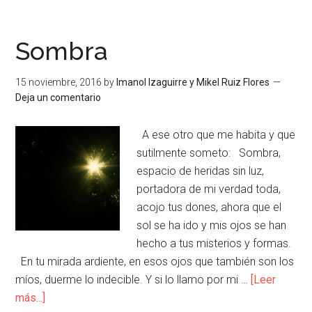
Sombra
15 noviembre, 2016
by
Imanol Izaguirre y Mikel Ruiz Flores
Deja un comentario
A ese otro que me habita y que
sutilmente someto: Sombra,
espacio de heridas sin luz,
portadora de mi verdad toda,
acojo tus dones, ahora que el
sol se ha ido y mis ojos se han
hecho a tus misterios y formas.
En tu mirada ardiente, en esos ojos que también son los
míos, duerme lo indecible. Y si lo llamo por mi …
[Leer
más...]