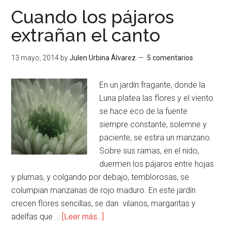
Cuando los pájaros
extrañan el canto
13 mayo, 2014
by
Julen Urbina Álvarez
5 comentarios
En un jardín fragante, donde la
Luna platea las flores y el viento
se hace eco de la fuente
siempre constante, solemne y
paciente, se estira un manzano.
Sobre sus ramas, en el nido,
duermen los pájaros entre hojas
y plumas, y colgando por debajo, temblorosas, se
columpian manzanas de rojo maduro. En este jardín
crecen flores sencillas, se dan vilanos, margaritas y
adelfas que …
[Leer más...]