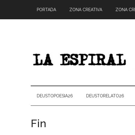
PORTADA
ZONA CREATIVA
ZONA CRÍ
DEUSTOPOESIA26
DEUSTORELATO26
Fin