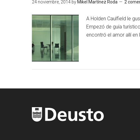
24 noviembre, 2014
by
Mikel Martínez Roda
2 comen
A Holden Caulfield le g
Empezó de guía turístico
encontró el amor allí en