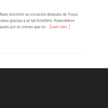
 Ulises encontró su vocación después de Troya.
lana gracias a un tal Schettino. Raskolnikov
después por un crimen que no …
[Leer más...]