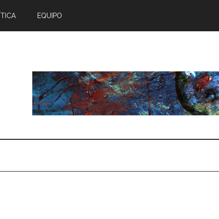
TICA
EQUIPO