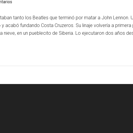
tarios
ustaban tanto los Beatles que terminó por matar a John Lennon.
 y acabó fundando Costa Cruzeros. Su linaje volvería a primera p
 la nieve, en un pueblecito de Siberia. Lo ejecutaron dos años 