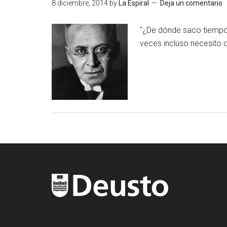
8 diciembre, 2014
by
La Espiral
Deja un comentario
"¿De dónde saco tiempo 
veces incluso necesito d