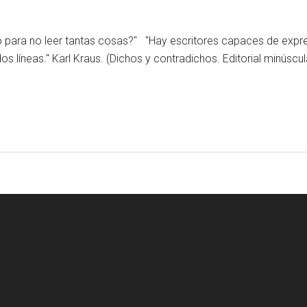
para no leer tantas cosas?" "Hay escritores capaces de expres
os líneas." Karl Kraus. (Dichos y contradichos. Editorial minúscu