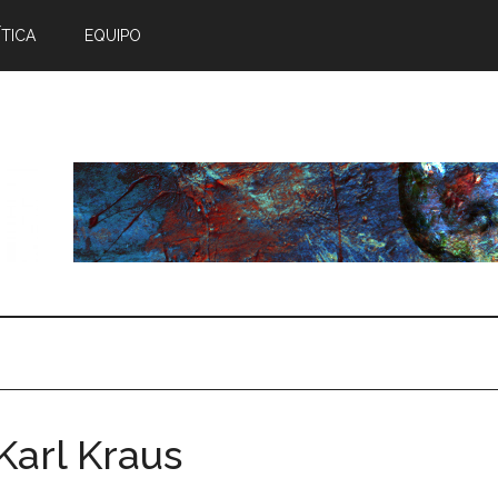
TICA
EQUIPO
 Karl Kraus