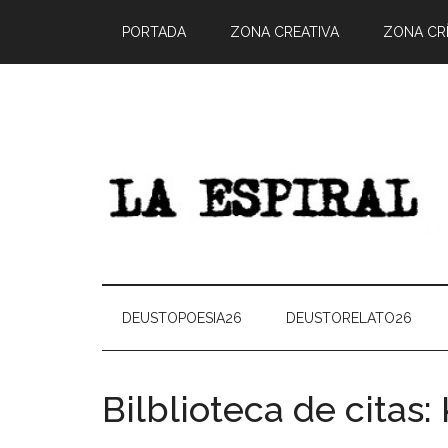
PORTADA
ZONA CREATIVA
ZONA CRÍ
DEUSTOPOESIA26
DEUSTORELATO26
Bilblioteca de citas: