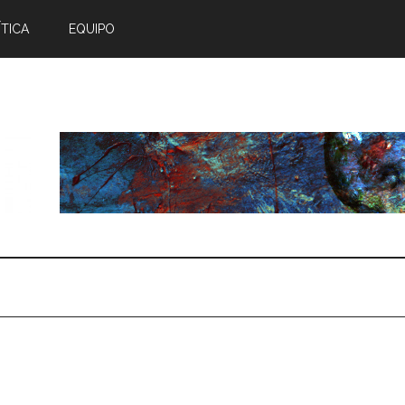
TICA
EQUIPO