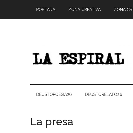
PORTADA
ZONA CREATIVA
ZONA CRÍ
DEUSTOPOESIA26
DEUSTORELATO26
La presa