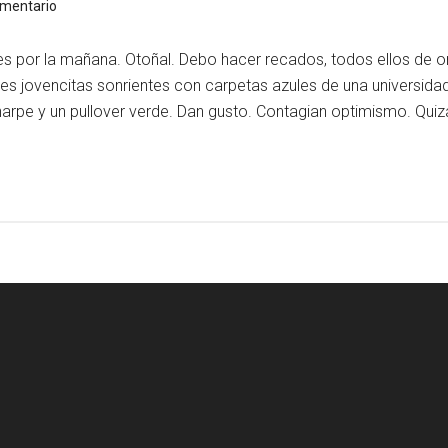
omentario
 por la mañana. Otoñal. Debo hacer recados, todos ellos de o
es jovencitas sonrientes con carpetas azules de una universidad
arpe y un pullover verde. Dan gusto. Contagian optimismo. Qui