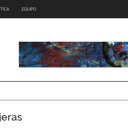
TICA
EQUIPO
jeras