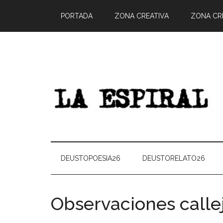
PORTADA
ZONA CREATIVA
ZONA CRÍ
DEUSTOPOESIA26
DEUSTORELATO26
Observaciones calle