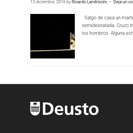
13 diciembre, 2016
by
Ricardo Landriscini
Deja un c
Salgo de casa un martes
semidesnatada. Cruzo tr
los hombros. Alguna ech