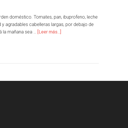
rden doméstico. Tomates, pan, ibuprofeno, leche
 y agradables cabelleras largas, por debajo de
zá la mañana sea …
[Leer más...]