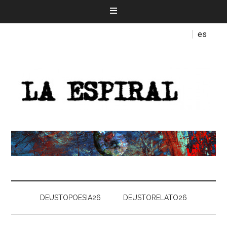
es
DEUSTOPOESIA26
DEUSTORELATO26