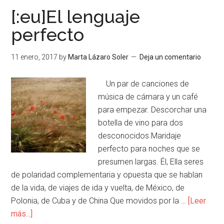
[:eu]El lenguaje
perfecto
11 enero, 2017
by
Marta Lázaro Soler
Deja un comentario
Un par de canciones de
música de cámara y un café
para empezar. Descorchar una
botella de vino para dos
desconocidos Maridaje
perfecto para noches que se
presumen largas. Él, Ella seres
de polaridad complementaria y opuesta que se hablan
de la vida, de viajes de ida y vuelta, de México, de
Polonia, de Cuba y de China Que movidos por la …
[Leer
más...]