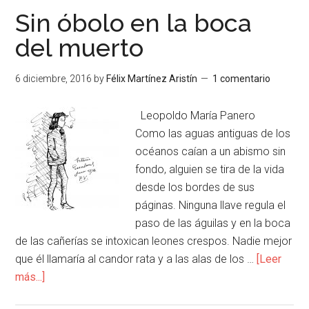
Sin óbolo en la boca
del muerto
6 diciembre, 2016
by
Félix Martínez Aristín
1 comentario
Leopoldo María Panero
Como las aguas antiguas de los
océanos caían a un abismo sin
fondo, alguien se tira de la vida
desde los bordes de sus
páginas. Ninguna llave regula el
paso de las águilas y en la boca
de las cañerías se intoxican leones crespos. Nadie mejor
que él llamaría al candor rata y a las alas de los …
[Leer
más...]