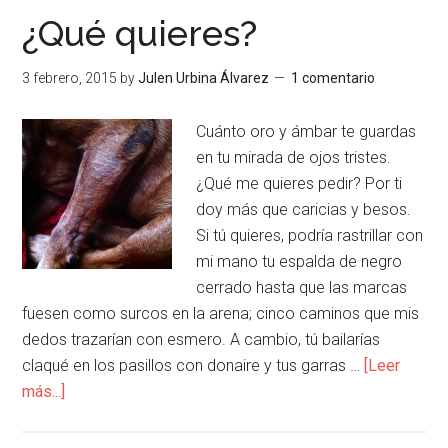
¿Qué quieres?
3 febrero, 2015
by
Julen Urbina Álvarez
1 comentario
Cuánto oro y ámbar te guardas
en tu mirada de ojos tristes.
¿Qué me quieres pedir? Por ti
doy más que caricias y besos.
Si tú quieres, podría rastrillar con
mi mano tu espalda de negro
cerrado hasta que las marcas
fuesen como surcos en la arena; cinco caminos que mis
dedos trazarían con esmero. A cambio, tú bailarías
claqué en los pasillos con donaire y tus garras …
[Leer
más...]