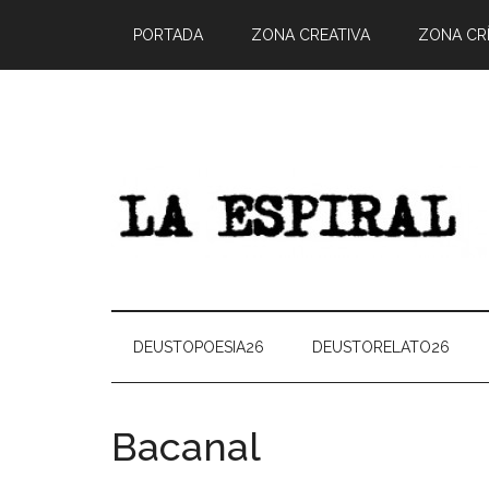
PORTADA
ZONA CREATIVA
ZONA CRÍ
DEUSTOPOESIA26
DEUSTORELATO26
Bacanal