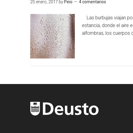
25 enero, 2017
by
Peio
4 comentarios
Las burbujas viajan por 
estancia, donde el aire 
alfombras, los cuerpos c