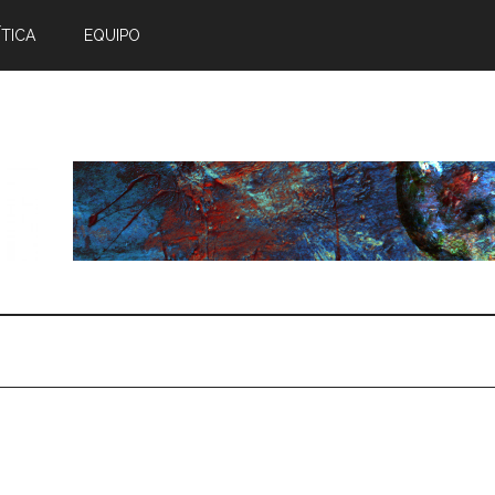
TICA
EQUIPO