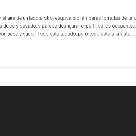
el aire de un lado a otro, esquivando lámparas forradas de terci
es dulce y pesado, y parece desfigurar el perfil de los ocupantes
on seda y sudor. Todo está tapado, pero todo está a la vista. 