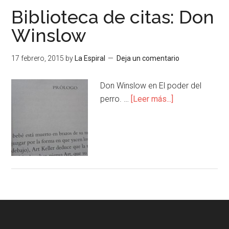
Biblioteca de citas: Don
Winslow
17 febrero, 2015
by
La Espiral
Deja un comentario
Don Winslow en El poder del
perro. …
[Leer más...]