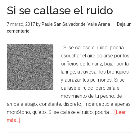
Si se callase el ruido
7 marzo, 2017
by
Paule San Salvador del Valle Arana
Deja un
comentario
Si se callase el ruido, podría
escuchar el aire colarse por los
orificios de tu nariz, bajar por la
laringe, atravesar los bronquios
y abrazar tus pulmones. Si se
callase el ruido, percibiría el
movimiento de tu pecho, de
arriba a abajo, constante, discreto, imperceptible apenas,
monótono, quieto. Si se callase el ruido, podría …
[Leer
más...]