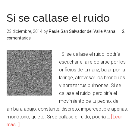
Si se callase el ruido
23 diciembre, 2014
by
Paule San Salvador del Valle Arana
2
comentarios
Si se callase el ruido, podría
escuchar el aire colarse por los
orificios de tu nariz, bajar por la
laringe, atravesar los bronquios
y abrazar tus pulmones. Si se
callase el ruido, percibiría el
movimiento de tu pecho, de
arriba a abajo, constante, discreto, imperceptible apenas,
monótono, quieto. Si se callase el ruido, podría …
[Leer
más...]