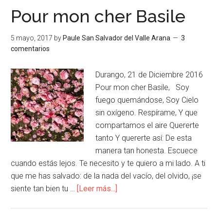
Pour mon cher Basile
5 mayo, 2017
by
Paule San Salvador del Valle Arana
3
comentarios
Durango, 21 de Diciembre 2016
Pour mon cher Basile, Soy
fuego quemándose, Soy Cielo
sin oxígeno. Respírame, Y que
compartamos el aire Quererte
tanto Y quererte así: De esta
manera tan honesta. Escuece
cuando estás lejos. Te necesito y te quiero a mi lado. A ti
que me has salvado: de la nada del vacío, del olvido, ¡se
siente tan bien tu …
[Leer más...]