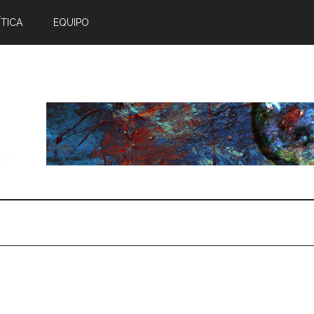
TICA
EQUIPO