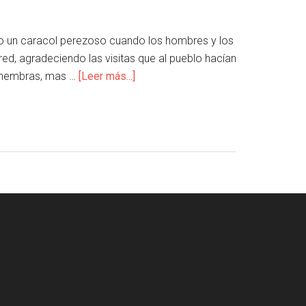
mo un caracol perezoso cuando los hombres y los
, agradeciendo las visitas que al pueblo hacían
as hembras, mas …
[Leer más...]