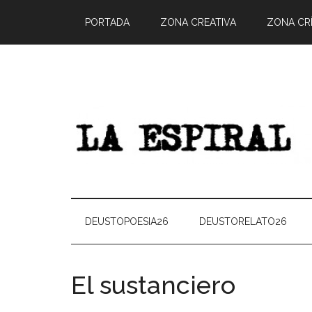
PORTADA
ZONA CREATIVA
ZONA CRÍ
DEUSTOPOESIA26
DEUSTORELATO26
El sustanciero