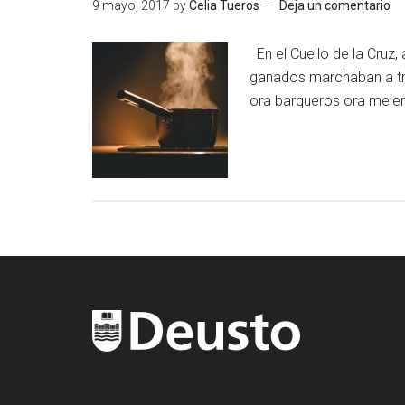
9 mayo, 2017
by
Celia Tueros
Deja un comentario
En el Cuello de la Cruz
ganados marchaban a tr
ora barqueros ora melero