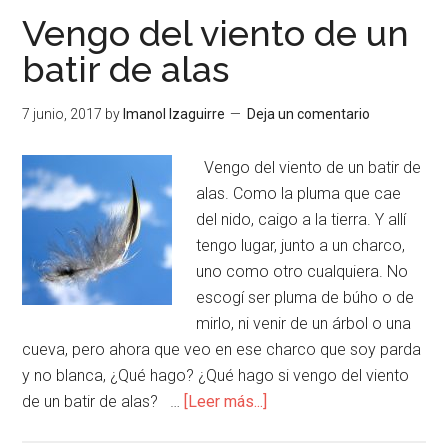
Vengo del viento de un
batir de alas
7 junio, 2017
by
Imanol Izaguirre
Deja un comentario
Vengo del viento de un batir de
alas. Como la pluma que cae
del nido, caigo a la tierra. Y allí
tengo lugar, junto a un charco,
uno como otro cualquiera. No
escogí ser pluma de búho o de
mirlo, ni venir de un árbol o una
cueva, pero ahora que veo en ese charco que soy parda
y no blanca, ¿Qué hago? ¿Qué hago si vengo del viento
de un batir de alas? …
[Leer más...]