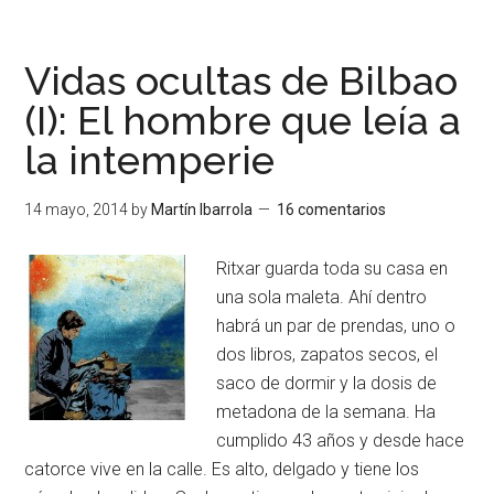
Vidas ocultas de Bilbao
(I): El hombre que leía a
la intemperie
14 mayo, 2014
by
Martín Ibarrola
16 comentarios
Ritxar guarda toda su casa en
una sola maleta. Ahí dentro
habrá un par de prendas, uno o
dos libros, zapatos secos, el
saco de dormir y la dosis de
metadona de la semana. Ha
cumplido 43 años y desde hace
catorce vive en la calle. Es alto, delgado y tiene los