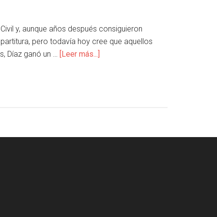
Civil y, aunque años después consiguieron
a partitura, pero todavía hoy cree que aquellos
os, Díaz ganó un …
[Leer más...]