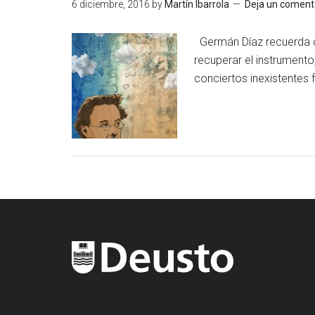
6 diciembre, 2016
by
Martín Ibarrola
Deja un coment
Germán Díaz recuerda qu
recuperar el instrumento,
conciertos inexistentes 