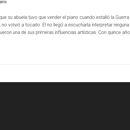
ario
e su abuela tuvo que vender el piano cuando estalló la Guerra 
 no volvió a tocarlo. Él no llegó a escucharla interpretar ningun
fueron una de sus primeras influencias artísticas. Con quince añ