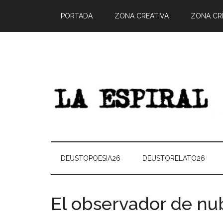
PORTADA
ZONA CREATIVA
ZONA CRÍ
DEUSTOPOESIA26
DEUSTORELATO26
El observador de nu