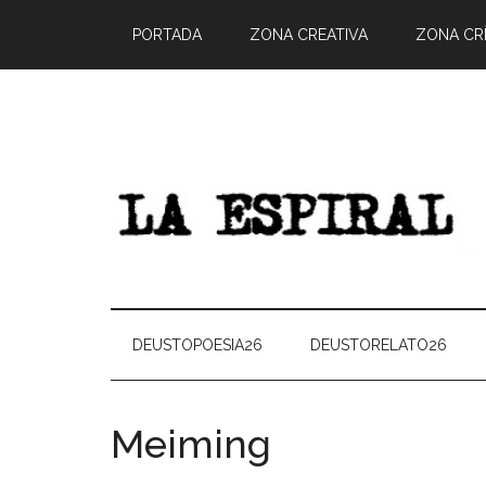
PORTADA
ZONA CREATIVA
ZONA CRÍ
DEUSTOPOESIA26
DEUSTORELATO26
Meiming