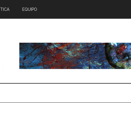
TICA
EQUIPO