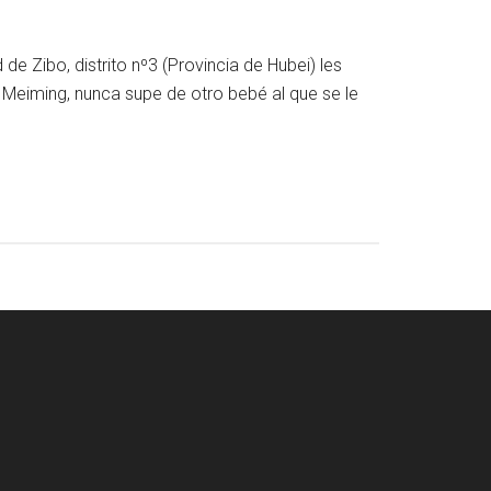
e Zibo, distrito nº3 (Provincia de Hubei) les
 Meiming, nunca supe de otro bebé al que se le