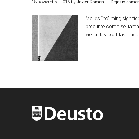
18 noviembre, 2015
by
Javier Roman
Deja un comen
Mei es “no” ming signifi
pregunté cómo se llamaba
vieran las costillas. La