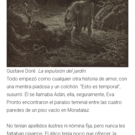
Gustave Doré.
La expulsión del jardín
.
Todo empezó como cualquier otra historia de amor, con
una mentira piadosa y un colchón. “Esto es temporal”,
susurró. Él se llamaba Adán, ella, seguramente, Eva.
Pronto encontraron el paraíso terrenal entre las cuatro
paredes de un piso vacío en Moratalaz.
No tenían apellidos ilustres ni nómina fija, pero nunca les
faltaban cigarros. El ático tenía poco que ofrecer; la