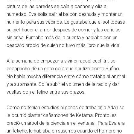
pintura de las paredes se caía a cachos y olía a
humedad. Eva solía salir al balcón desnuda y montar un
numerito para sus vecinos. Le gustaba que el sol tocase
su piel, hacer el amor después de comer y las caricias
sin prisa. Fumaba más de la cuenta y hablaba con un
descaro propio de quien no tuvo más libro que la vida.
A la semana de empezar a vivir en aquel cuchitril, se
encaprichó de un gato cojo que bautizó como Rufino.
No había mucha diferencia entre cómo trataba al animal
y a su amante. Solía subir el volumen de la radio y dar
vueltas con el felino entre sus brazos.
Como no tenían estudios ni ganas de trabajar, a Adán se
le ocurrió plantar cañamones de Ketama. Pronto les
creció un árbol de la ciencia en el ventanal. Para Eva era
un fetiche, le hablaba en susurros cuando el hombre no