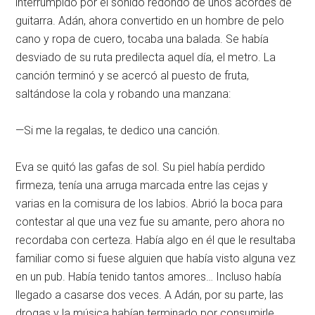
interrumpido por el sonido redondo de unos acordes de
guitarra. Adán, ahora convertido en un hombre de pelo
cano y ropa de cuero, tocaba una balada. Se había
desviado de su ruta predilecta aquel día, el metro. La
canción terminó y se acercó al puesto de fruta,
saltándose la cola y robando una manzana:
—Si me la regalas, te dedico una canción.
Eva se quitó las gafas de sol. Su piel había perdido
firmeza, tenía una arruga marcada entre las cejas y
varias en la comisura de los labios. Abrió la boca para
contestar al que una vez fue su amante, pero ahora no
recordaba con certeza. Había algo en él que le resultaba
familiar como si fuese alguien que había visto alguna vez
en un pub. Había tenido tantos amores… Incluso había
llegado a casarse dos veces. A Adán, por su parte, las
drogas y la música habían terminado por consumirle,