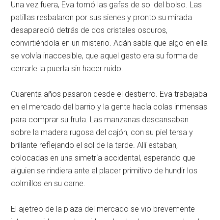
Una vez fuera, Eva tomó las gafas de sol del bolso. Las
patillas resbalaron por sus sienes y pronto su mirada
desapareció detrás de dos cristales oscuros,
convirtiéndola en un misterio. Adán sabía que algo en ella
se volvía inaccesible, que aquel gesto era su forma de
cerrarle la puerta sin hacer ruido.
Cuarenta años pasaron desde el destierro. Eva trabajaba
en el mercado del barrio y la gente hacía colas inmensas
para comprar su fruta. Las manzanas descansaban
sobre la madera rugosa del cajón, con su piel tersa y
brillante reflejando el sol de la tarde. Allí estaban,
colocadas en una simetría accidental, esperando que
alguien se rindiera ante el placer primitivo de hundir los
colmillos en su carne.
El ajetreo de la plaza del mercado se vio brevemente