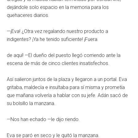
dejándole solo espacio en la memoria para los
quehaceres diarios.
—¡Eva! ¿Otra vez regalando nuestro producto a
indigentes? ¡Ya he tenido suficiente! ¡Fuera
de aquí! —El dueño del puesto llegó corriendo ante la
escena de más de cinco clientes insatisfechos.
Así salieron juntos de la plaza y llegaron a un portal. Eva
gritaba, maldecía e insultaba para sí misma y prometía
que mañana volvería a hablar con su jefe. Adán sacó de
su bolsillo la manzana.
—Nos han echado —le dijo riendo.
Eva se paró en seco y le quitó la manzana.