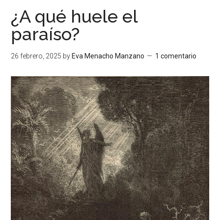
¿A qué huele el
paraíso?
26 febrero, 2025
by
Eva Menacho Manzano
1 comentario