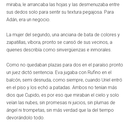
miraba, le arrancaba las hojas y las desmenuzaba entre
sus dedos solo para sentir su textura pegajosa. Para
Adán, era un negocio.
La mujer del segundo, una anciana de bata de colores y
zapatillas, víbora, pronto se cansó de sus vecinos, a
quienes describía como sinvergüenzas e inmorales.
Como no quedaban plazas para dos en el paraíso pronto
un juez dictó sentencia. Eva jugaba con Rufino en el
balcón, semi desnuda, como siempre, cuando Uriel entró
en el piso y los echó a patadas. Ambos no tenían más
dios que Cupido, es por eso que miraban el cielo y solo
veían las nubes, sin promesas ni juicios, sin plumas de
ángel ni trompetas, sin más verdad que la del tiempo
devorándolo todo.