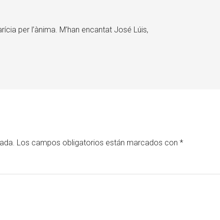
ícia per l’ànima. M’han encantat José Lúis,
cada.
Los campos obligatorios están marcados con
*