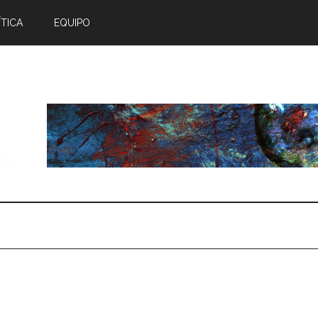
TICA
EQUIPO