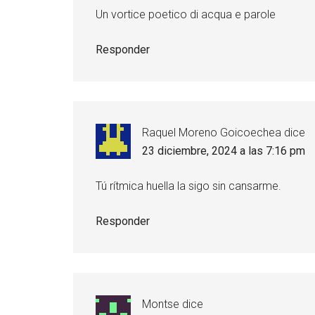
Un vortice poetico di acqua e parole
Responder
Raquel Moreno Goicoechea
dice
23 diciembre, 2024 a las 7:16 pm
Tú rítmica huella la sigo sin cansarme.
Responder
Montse
dice