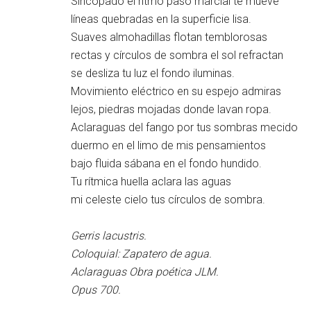
Sincopado el ritmo paso marcial te mueve
líneas quebradas en la superficie lisa.
Suaves almohadillas flotan temblorosas
rectas y círculos de sombra el sol refractan
se desliza tu luz el fondo iluminas.
Movimiento eléctrico en su espejo admiras
lejos, piedras mojadas donde lavan ropa.
Aclaraguas del fango por tus sombras mecido
duermo en el limo de mis pensamientos
bajo fluida sábana en el fondo hundido.
Tu rítmica huella aclara las aguas
mi celeste cielo tus círculos de sombra.
Gerris lacustris.
Coloquial: Zapatero de agua.
Aclaraguas Obra poética JLM.
Opus 700.