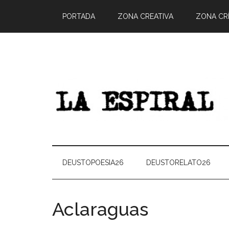
PORTADA
ZONA CREATIVA
ZONA CRÍ
DEUSTOPOESIA26
DEUSTORELATO26
Aclaraguas