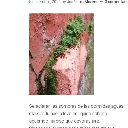
5 diciembre, 2024
by
José Luis Moreno
3 comentari
Se aclaran las sombras de las dormidas aguas
marcas tu huella leve en líquida sábana
aguerrido narciso que devoras aire.