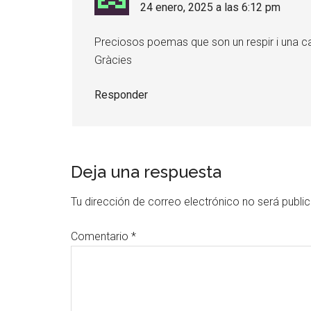
24 enero, 2025 a las 6:12 pm
Preciosos poemas que son un respir i una car
Gràcies
Responder
Deja una respuesta
Tu dirección de correo electrónico no será publi
Comentario
*