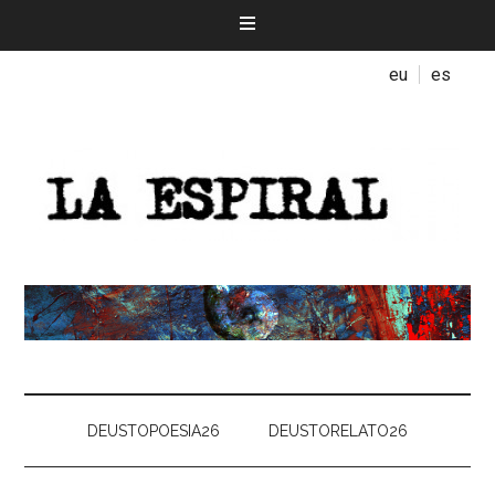
eu
es
DEUSTOPOESIA26
DEUSTORELATO26