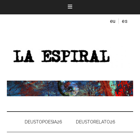
eu
es
DEUSTOPOESIA26
DEUSTORELATO26