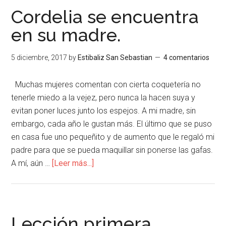
Cordelia se encuentra
en su madre.
5 diciembre, 2017
by
Estibaliz San Sebastian
4 comentarios
Muchas mujeres comentan con cierta coquetería no
tenerle miedo a la vejez, pero nunca la hacen suya y
evitan poner luces junto los espejos. A mi madre, sin
embargo, cada año le gustan más. El último que se puso
en casa fue uno pequeñito y de aumento que le regaló mi
padre para que se pueda maquillar sin ponerse las gafas.
A mí, aún …
[Leer más...]
Lección primera