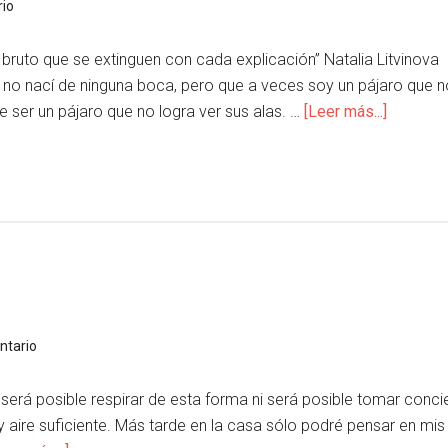
io
bruto que se extinguen con cada explicación” Natalia Litvinova
 no nací de ninguna boca, pero que a veces soy un pájaro que no
e ser un pájaro que no logra ver sus alas. …
[Leer más...]
ntario
será posible respirar de esta forma ni será posible tomar concie
ay aire suficiente. Más tarde en la casa sólo podré pensar en