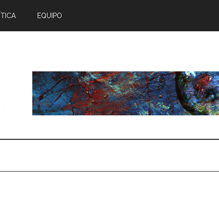
TICA
EQUIPO