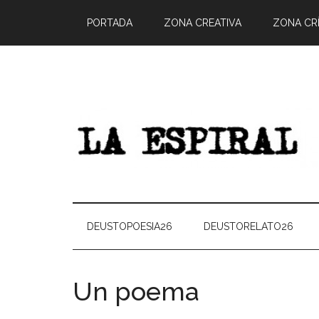
PORTADA
ZONA CREATIVA
ZONA CRÍ
DEUSTOPOESIA26
DEUSTORELATO26
Un poema