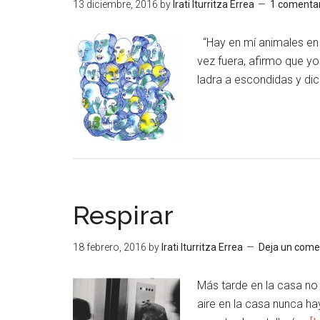
13 diciembre, 2016
by
Irati Iturritza Errea
1 comentar
“Hay en mí animales en 
vez fuera, afirmo que yo
ladra a escondidas y dic
Respirar
18 febrero, 2016
by
Irati Iturritza Errea
Deja un come
Más tarde en la casa no 
aire en la casa nunca h