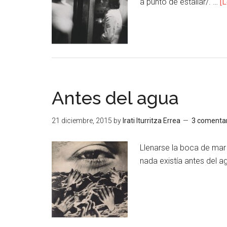
a punto de estallar/. …
[L
Antes del agua
21 diciembre, 2015
by
Irati Iturritza Errea
3 comentar
Llenarse la boca de mar 
nada existía antes del 