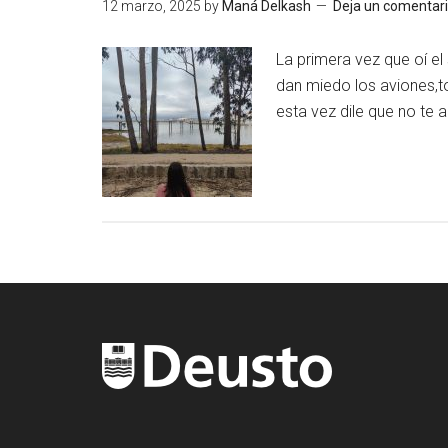
12 marzo, 2025
by
Maná Delkash
Deja un comentar
La primera vez que oí el
dan miedo los aviones,t
esta vez dile que no te 