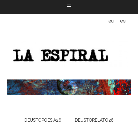
eu
es
DEUSTOPOESIA26
DEUSTORELATO26