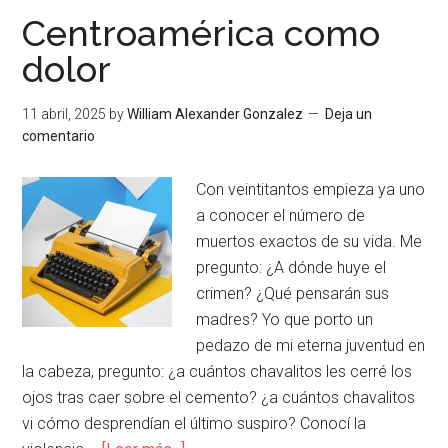
Centroamérica como
dolor
11 abril, 2025
by
William Alexander Gonzalez
Deja un
comentario
Con veintitantos empieza ya uno
a conocer el número de
muertos exactos de su vida. Me
pregunto: ¿A dónde huye el
crimen? ¿Qué pensarán sus
madres? Yo que porto un
pedazo de mi eterna juventud en
la cabeza, pregunto: ¿a cuántos chavalitos les cerré los
ojos tras caer sobre el cemento? ¿a cuántos chavalitos
vi cómo desprendían el último suspiro? Conocí la