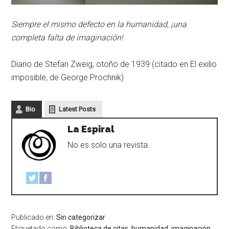
Siempre el mismo defecto en la humanidad, ¡una
completa falta de imaginación!
Diario de Stefan Zweig, otoño de 1939 (citado en El exilio
imposible, de George Prochnik)
Bio
Latest Posts
La Espiral
No es solo una revista.
Publicado en:
Sin categorizar
Etiquetado como:
Biblioteca de citas
,
humanidad
,
imaginación
,