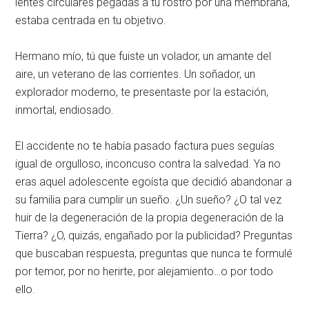
lentes circulares pegadas a tu rostro por una membrana,
estaba centrada en tu objetivo.
Hermano mío, tú que fuiste un volador, un amante del
aire, un veterano de las corrientes. Un soñador, un
explorador moderno, te presentaste por la estación,
inmortal, endiosado.
El accidente no te había pasado factura pues seguías
igual de orgulloso, inconcuso contra la salvedad. Ya no
eras aquel adolescente egoísta que decidió abandonar a
su familia para cumplir un sueño. ¿Un sueño? ¿O tal vez
huir de la degeneración de la propia degeneración de la
Tierra? ¿O, quizás, engañado por la publicidad? Preguntas
que buscaban respuesta, preguntas que nunca te formulé
por temor, por no herirte, por alejamiento…o por todo
ello.