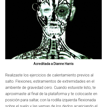
Acreditada a Dianne Harris
Realizaste los ejercicios de calentamiento previos al
salto. Flexiones, estiramientos de extremidades en el
ambiente de gravedad cero. Cuando estuviste listo, te
aproximaste al final de la plataforma y te colocaste en
posición para saltar, con la rodilla izquierda flexionada
sobre el suelo y las yemas de los dedos acariciando el