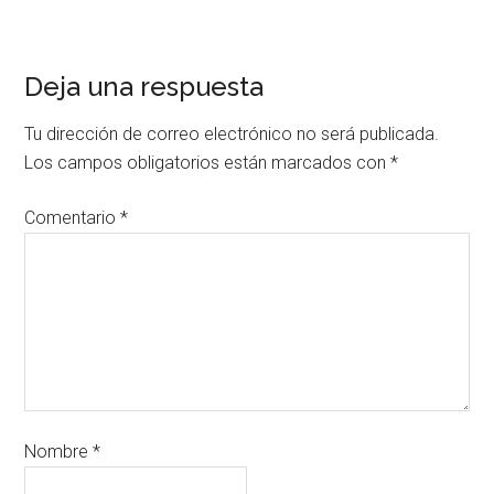
Deja una respuesta
Tu dirección de correo electrónico no será publicada.
Los campos obligatorios están marcados con
*
Comentario
*
Nombre
*