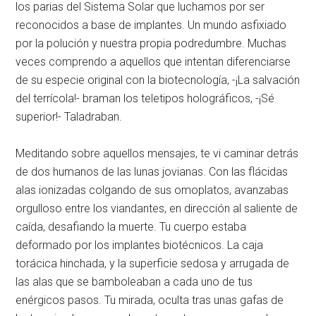
los parias del Sistema Solar que luchamos por ser
reconocidos a base de implantes. Un mundo asfixiado
por la polución y nuestra propia podredumbre. Muchas
veces comprendo a aquellos que intentan diferenciarse
de su especie original con la biotecnología, -¡La salvación
del terrícola!- braman los teletipos holográficos, -¡Sé
superior!- Taladraban.
Meditando sobre aquellos mensajes, te vi caminar detrás
de dos humanos de las lunas jovianas. Con las flácidas
alas ionizadas colgando de sus omoplatos, avanzabas
orgulloso entre los viandantes, en dirección al saliente de
caída, desafiando la muerte. Tu cuerpo estaba
deformado por los implantes biotécnicos. La caja
torácica hinchada, y la superficie sedosa y arrugada de
las alas que se bamboleaban a cada uno de tus
enérgicos pasos. Tu mirada, oculta tras unas gafas de