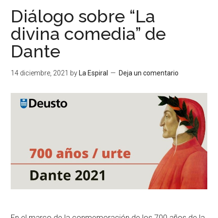
Diálogo sobre “La
divina comedia” de
Dante
14 diciembre, 2021
by
La Espiral
Deja un comentario
En el marco de la conmemoración de los 700 años de la