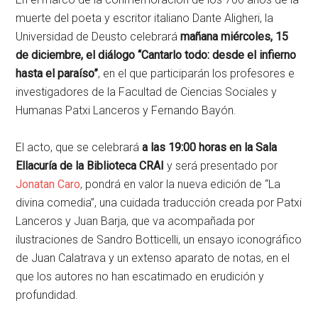
muerte del poeta y escritor italiano Dante Aligheri, la
Universidad de Deusto celebrará
mañana miércoles, 15
de diciembre, el diálogo “Cantarlo todo: desde el infierno
hasta el paraíso”
, en el que participarán los profesores e
investigadores de la Facultad de Ciencias Sociales y
Humanas Patxi Lanceros y Fernando Bayón.
El acto, que se celebrará
a las 19:00 horas en la Sala
Ellacuría de la Biblioteca CRAI
y será presentado por
Jonatan Caro
, pondrá en valor la nueva edición de “La
divina comedia”, una cuidada traducción creada por Patxi
Lanceros y Juan Barja, que va acompañada por
ilustraciones de Sandro Botticelli, un ensayo iconográfico
de Juan Calatrava y un extenso aparato de notas, en el
que los autores no han escatimado en erudición y
profundidad.