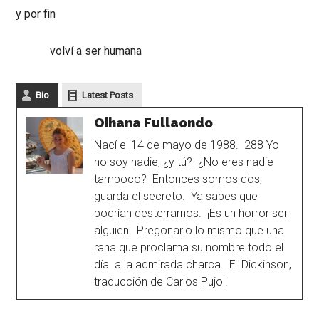
y por fin
volví a ser humana
Bio
Latest Posts
Oihana Fullaondo
Nací el 14 de mayo de 1988. 288 Yo
no soy nadie, ¿y tú? ¿No eres nadie
tampoco? Entonces somos dos,
guarda el secreto. Ya sabes que
podrían desterrarnos. ¡Es un horror ser
alguien! Pregonarlo lo mismo que una
rana que proclama su nombre todo el
día a la admirada charca. E. Dickinson,
traducción de Carlos Pujol.