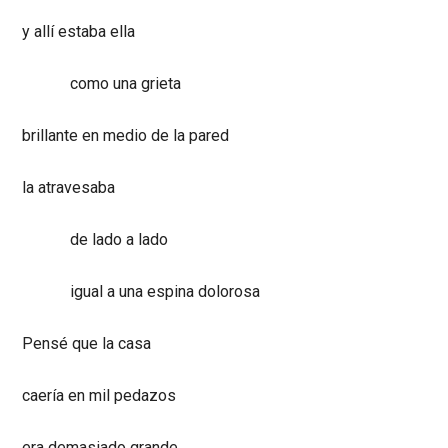
y allí estaba ella
como una grieta
brillante en medio de la pared
la atravesaba
de lado a lado
igual a una espina dolorosa
Pensé que la casa
caería en mil pedazos
era demasiado grande