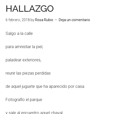
HALLAZGO
6 febrero, 2018
by
Rosa Rubio
Deja un comentario
Salgo a la calle
para amnistiar la piel,
paladear exteriores,
reunir las piezas perdidas
de aquel juguete que ha aparecido por casa.
Fotografío el parque
y sale al encuentro aquel chaval