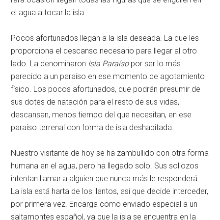
el agua a tocar la isla.
Pocos afortunados llegan a la isla deseada. La que les
proporciona el descanso necesario para llegar al otro
lado. La denominaron
Isla Paraíso
por ser lo más
parecido a un paraíso en ese momento de agotamiento
físico. Los pocos afortunados, que podrán presumir de
sus dotes de natación para el resto de sus vidas,
descansan, menos tiempo del que necesitan, en ese
paraíso terrenal con forma de isla deshabitada.
Nuestro visitante de hoy se ha zambullido con otra forma
humana en el agua, pero ha llegado solo. Sus sollozos
intentan llamar a alguien que nunca más le responderá.
La isla está harta de los llantos, así que decide interceder,
por primera vez. Encarga como enviado especial a un
saltamontes español, ya que la isla se encuentra en la