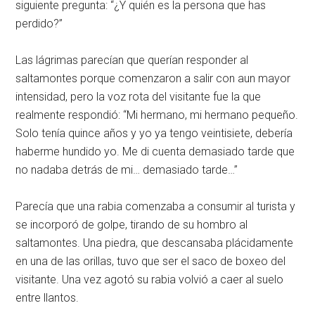
siguiente pregunta: “¿Y quién es la persona que has
perdido?”
Las lágrimas parecían que querían responder al
saltamontes porque comenzaron a salir con aun mayor
intensidad, pero la voz rota del visitante fue la que
realmente respondió: “Mi hermano, mi hermano pequeño.
Solo tenía quince años y yo ya tengo veintisiete, debería
haberme hundido yo. Me di cuenta demasiado tarde que
no nadaba detrás de mi… demasiado tarde…”
Parecía que una rabia comenzaba a consumir al turista y
se incorporó de golpe, tirando de su hombro al
saltamontes. Una piedra, que descansaba plácidamente
en una de las orillas, tuvo que ser el saco de boxeo del
visitante. Una vez agotó su rabia volvió a caer al suelo
entre llantos.