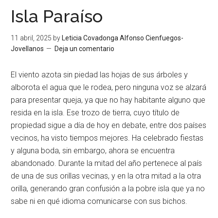
Isla Paraíso
11 abril, 2025
by
Leticia Covadonga Alfonso Cienfuegos-
Jovellanos
Deja un comentario
El viento azota sin piedad las hojas de sus árboles y
alborota el agua que le rodea, pero ninguna voz se alzará
para presentar queja, ya que no hay habitante alguno que
resida en la isla. Ese trozo de tierra, cuyo título de
propiedad sigue a día de hoy en debate, entre dos países
vecinos, ha visto tiempos mejores. Ha celebrado fiestas
y alguna boda, sin embargo, ahora se encuentra
abandonado. Durante la mitad del año pertenece al país
de una de sus orillas vecinas, y en la otra mitad a la otra
orilla, generando gran confusión a la pobre isla que ya no
sabe ni en qué idioma comunicarse con sus bichos.