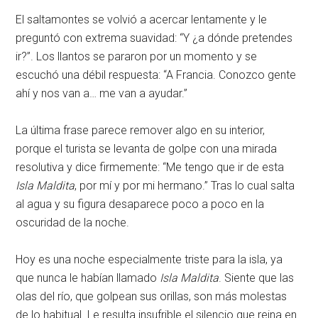
El saltamontes se volvió a acercar lentamente y le
preguntó con extrema suavidad: “Y ¿a dónde pretendes
ir?”. Los llantos se pararon por un momento y se
escuchó una débil respuesta: “A Francia. Conozco gente
ahí y nos van a… me van a ayudar.”
La última frase parece remover algo en su interior,
porque el turista se levanta de golpe con una mirada
resolutiva y dice firmemente: “Me tengo que ir de esta
Isla Maldita
, por mí y por mi hermano.” Tras lo cual salta
al agua y su figura desaparece poco a poco en la
oscuridad de la noche.
Hoy es una noche especialmente triste para la isla, ya
que nunca le habían llamado
Isla Maldita
. Siente que las
olas del río, que golpean sus orillas, son más molestas
de lo habitual. Le resulta insufrible el silencio que reina en