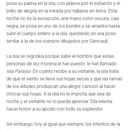
posa su palma en la isla, con jadeos por el esfuerzo y el
brillo de alegría en la mirada por hallarse en tierra. Esta
noche no es la excepción, una mano color oscura, casi
negra, se posa en uno de los bordes y se arrastra hasta
subir el cuerpo entero a la isla, quedando en una pose
similar a la de los cuerpos dibujados por Géricault.
La isla se regodea porque sabe el nombre que estas
personas de tez morena le han puesto: le han llamado
Isla Paraíso
. En cuanto recibe a su visitante, la isla trata
de que el viento se lleve sus hojas secas y que las ramas
de los árboles produzcan una alegre canción al hacer
chocar sus hojas. A la isla no le importa que sea de
noche y el visitante no lo pueda apreciar. Ella intenta
hacer honor a su apodo con todo su esplendor.
Sin embargo, hoy al igual que siempre, los intentos de la