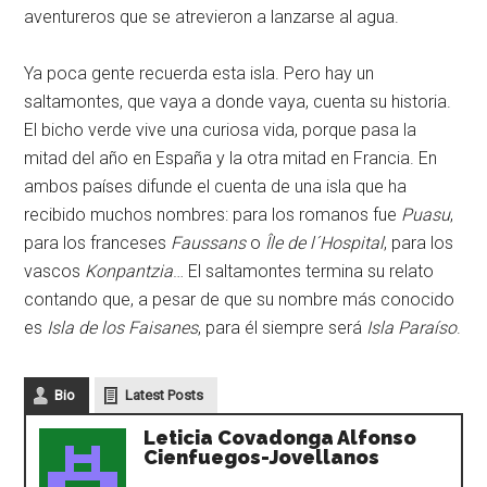
aventureros que se atrevieron a lanzarse al agua.
Ya poca gente recuerda esta isla. Pero hay un
saltamontes, que vaya a donde vaya, cuenta su historia.
El bicho verde vive una curiosa vida, porque pasa la
mitad del año en España y la otra mitad en Francia. En
ambos países difunde el cuenta de una isla que ha
recibido muchos nombres: para los romanos fue
Puasu
,
para los franceses
Faussans
o
Île de l´Hospital
, para los
vascos
Konpantzia
… El saltamontes termina su relato
contando que, a pesar de que su nombre más conocido
es
Isla de los Faisanes
, para él siempre será
Isla Paraíso
.
Bio
Latest Posts
Leticia Covadonga Alfonso
Cienfuegos-Jovellanos