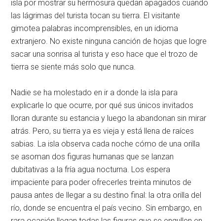
isla por mostrar su hermosura quedan apagados cuando
las lágrimas del turista tocan su tierra. El visitante
gimotea palabras incomprensibles, en un idioma
extranjero. No existe ninguna canción de hojas que logre
sacar una sonrisa al turista y eso hace que el trozo de
tierra se siente más solo que nunca.
Nadie se ha molestado en ir a donde la isla para
explicarle lo que ocurre, por qué sus únicos invitados
lloran durante su estancia y luego la abandonan sin mirar
atrás. Pero, su tierra ya es vieja y está llena de raíces
sabias. La isla observa cada noche cómo de una orilla
se asoman dos figuras humanas que se lanzan
dubitativas a la fría agua nocturna. Los espera
impaciente para poder ofrecerles treinta minutos de
pausa antes de llegar a su destino final: la otra orilla del
río, donde se encuentra el país vecino. Sin embargo, en
rara ocasión llegan todas las figuras que se engullen en