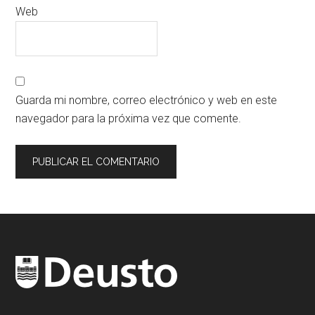
Web
Guarda mi nombre, correo electrónico y web en este
navegador para la próxima vez que comente.