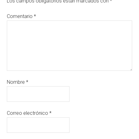
Los campos obligatorios están marcados con
*
Comentario
*
Nombre
*
Correo electrónico
*