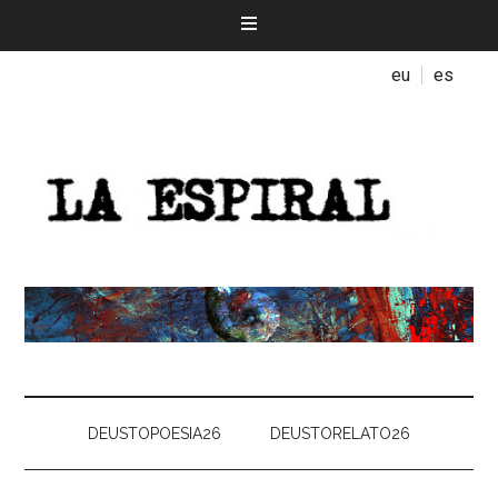
eu
es
DEUSTOPOESIA26
DEUSTORELATO26