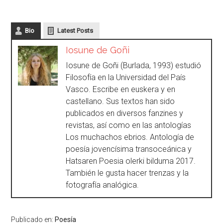
Bio
Latest Posts
Iosune de Goñi
Iosune de Goñi (Burlada, 1993) estudió
Filosofía en la Universidad del País
Vasco. Escribe en euskera y en
castellano. Sus textos han sido
publicados en diversos fanzines y
revistas, así como en las antologías
Los muchachos ebrios. Antología de
poesía jovencísima transoceánica y
Hatsaren Poesia olerki bilduma 2017.
También le gusta hacer trenzas y la
fotografía analógica.
Publicado en:
Poesía