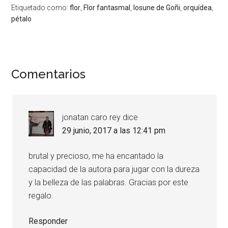
Etiquetado como:
flor
,
Flor fantasmal
,
Iosune de Goñi
,
orquídea
,
pétalo
Comentarios
jonatan caro rey
dice
29 junio, 2017 a las 12:41 pm
brutal y precioso, me ha encantado la
capacidad de la autora para jugar con la dureza
y la belleza de las palabras. Gracias por este
regalo.
Responder