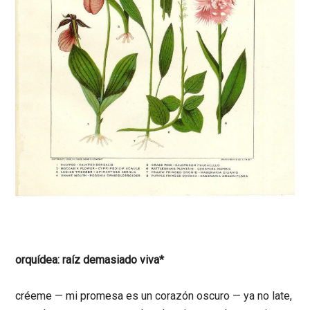
orquídea: raíz demasiado viva*
créeme
—
mi promesa es un corazón oscuro
—
ya no late,