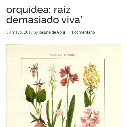
orquídea: raíz
demasiado viva*
30 mayo, 2017
by
Iosune de Goñi
1 comentario