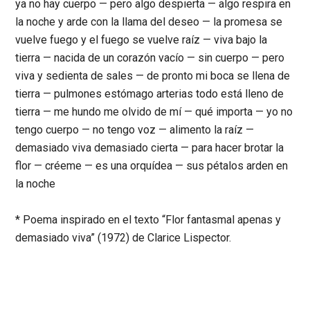
ya no hay cuerpo
—
pero algo despierta
—
algo respira en
la noche y arde con la llama del deseo
—
la promesa se
vuelve fuego y el fuego se vuelve raíz
—
viva bajo la
tierra
—
nacida de un corazón vacío
—
sin cuerpo
—
pero
viva y sedienta de sales
—
de pronto mi boca se llena de
tierra
—
pulmones estómago arterias todo está lleno de
tierra
—
me hundo me olvido de mí
—
qué importa
—
yo no
tengo cuerpo
—
no tengo voz
—
alimento la raíz
—
demasiado viva demasiado cierta
—
para hacer brotar la
flor
—
créeme
—
es una orquídea
—
sus pétalos arden en
la noche
* Poema inspirado en el texto “Flor fantasmal apenas y
demasiado viva” (1972) de Clarice Lispector.