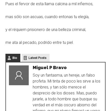
Pues el fervor de esta llama calcina a mil infiernos,
mas sólo son ascuas, cuando entonas tu elegía,
y el réquiem prisionero de una belleza criminal,
me ata al pecado, podrido entre tu piel.
Bio
Latest Posts
Miguel P Bravo
Soy un fantasma, un hereje, un falso
profeta. Mi tinta de poco les sirve a los
hombres, y tan sólo merece el
desprecio de los dioses. Mas, puedo
jurarle, a todo hombre que busque su
verdad en el más oscuro abismo del
infierno, que mi pluma firmará un verso