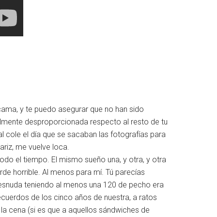
cama, y te puedo asegurar que no han sido
almente desproporcionada respecto al resto de tu
 cole el día que se sacaban las fotografías para
ariz, me vuelve loca.
do el tiempo. El mismo sueño una, y otra, y otra
arde horrible. Al menos para mí. Tú parecías
 desnuda teniendo al menos una 120 de pecho era
ecuerdos de los cinco años de nuestra, a ratos
la cena (si es que a aquellos sándwiches de