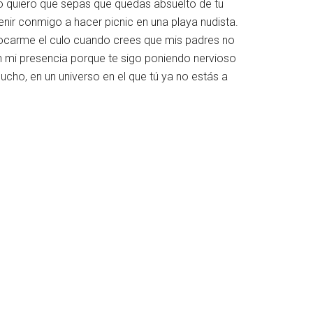
lo quiero que sepas que quedas absuelto de tu
venir conmigo a hacer picnic en una playa nudista.
a tocarme el culo cuando crees que mis padres no
n mi presencia porque te sigo poniendo nervioso
cho, en un universo en el que tú ya no estás a