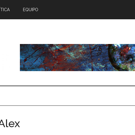
TICA
EQUIPO
Alex