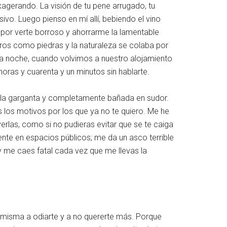
agerando. La visión de tu pene arrugado, tu
ivo. Luego pienso en mí allí, bebiendo el vino
por verte borroso y ahorrarme la lamentable
ros como piedras y la naturaleza se colaba por
la noche, cuando volvimos a nuestro alojamiento
oras y cuarenta y un minutos sin hablarte.
n la garganta y completamente bañada en sudor.
los motivos por los que ya no te quiero. Me he
rlas, como si no pudieras evitar que se te caiga
nte en espacios públicos; me da un asco terrible
y me caes fatal cada vez que me llevas la
misma a odiarte y a no quererte más. Porque