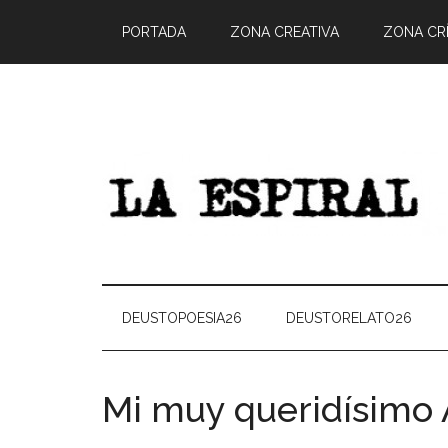
PORTADA
ZONA CREATIVA
ZONA CRÍ
DEUSTOPOESIA26
DEUSTORELATO26
Mi muy queridísimo 