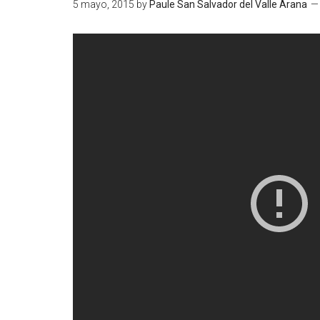
5 mayo, 2015
by
Paule San Salvador del Valle Arana