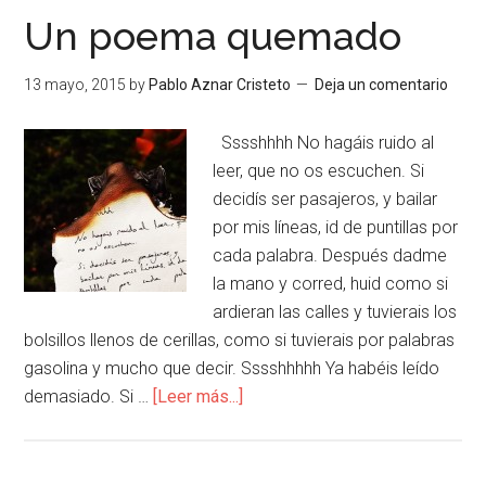
Un poema quemado
13 mayo, 2015
by
Pablo Aznar Cristeto
Deja un comentario
Sssshhhh No hagáis ruido al
leer, que no os escuchen. Si
decidís ser pasajeros, y bailar
por mis líneas, id de puntillas por
cada palabra. Después dadme
la mano y corred, huid como si
ardieran las calles y tuvierais los
bolsillos llenos de cerillas, como si tuvierais por palabras
gasolina y mucho que decir. Sssshhhhh Ya habéis leído
demasiado. Si …
[Leer más...]