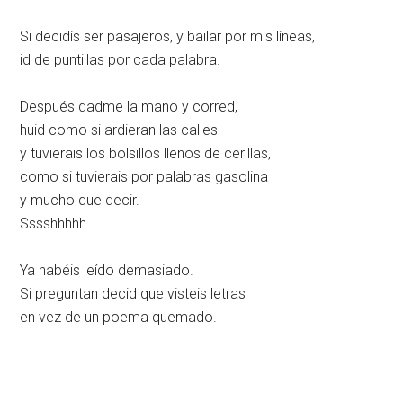
Si decidís ser pasajeros, y bailar por mis líneas,
id de puntillas por cada palabra.
Después dadme la mano y corred,
huid como si ardieran las calles
y tuvierais los bolsillos llenos de cerillas,
como si tuvierais por palabras gasolina
y mucho que decir.
Sssshhhhh
Ya habéis leído demasiado.
Si preguntan decid que visteis letras
en vez de un poema quemado.