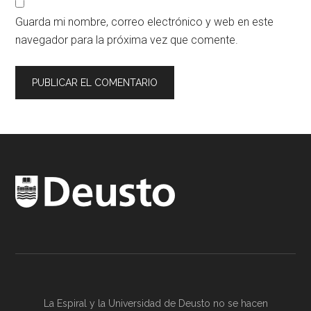
Guarda mi nombre, correo electrónico y web en este
navegador para la próxima vez que comente.
La Espiral y la
Universidad de Deusto
no se hacen