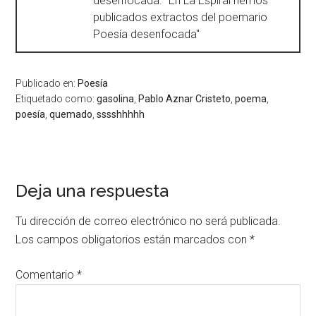
desenfocada. "En La Espiral hemos
publicados extractos del poemario
Poesía desenfocada"
Publicado en:
Poesía
Etiquetado como:
gasolina
,
Pablo Aznar Cristeto
,
poema
,
poesía
,
quemado
,
sssshhhhh
Deja una respuesta
Tu dirección de correo electrónico no será publicada.
Los campos obligatorios están marcados con
*
Comentario
*