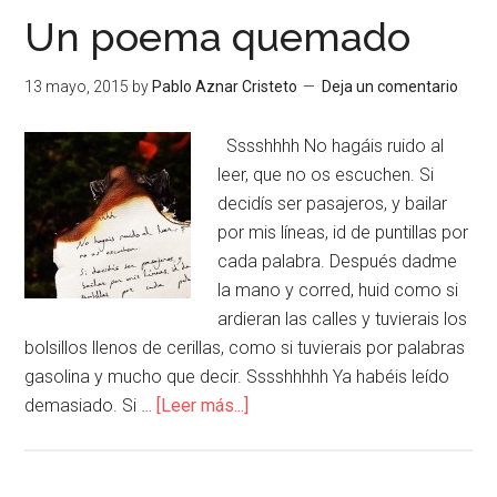
Un poema quemado
13 mayo, 2015
by
Pablo Aznar Cristeto
Deja un comentario
Sssshhhh No hagáis ruido al
leer, que no os escuchen. Si
decidís ser pasajeros, y bailar
por mis líneas, id de puntillas por
cada palabra. Después dadme
la mano y corred, huid como si
ardieran las calles y tuvierais los
bolsillos llenos de cerillas, como si tuvierais por palabras
gasolina y mucho que decir. Sssshhhhh Ya habéis leído
demasiado. Si …
[Leer más...]