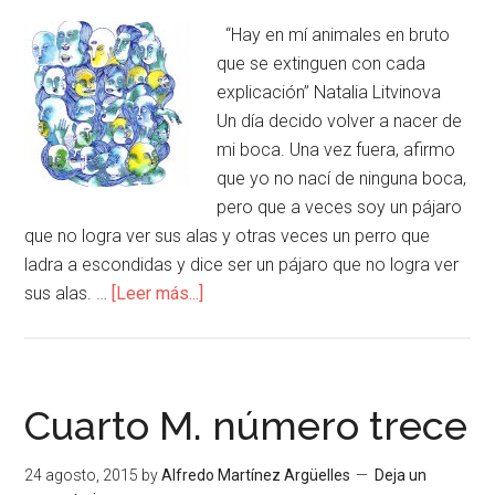
“Hay en mí animales en bruto
que se extinguen con cada
explicación” Natalia Litvinova
Un día decido volver a nacer de
mi boca. Una vez fuera, afirmo
que yo no nací de ninguna boca,
pero que a veces soy un pájaro
que no logra ver sus alas y otras veces un perro que
ladra a escondidas y dice ser un pájaro que no logra ver
sus alas. …
[Leer más...]
Cuarto M. número trece
24 agosto, 2015
by
Alfredo Martínez Argüelles
Deja un