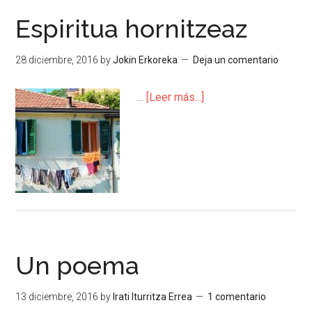
Espiritua hornitzeaz
28 diciembre, 2016
by
Jokin Erkoreka
Deja un comentario
…
[Leer más...]
Un poema
13 diciembre, 2016
by
Irati Iturritza Errea
1 comentario