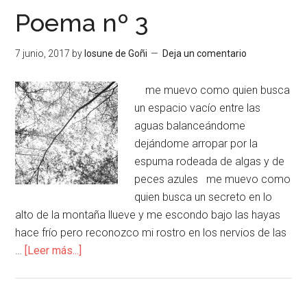
Poema nº 3
7 junio, 2017
by
Iosune de Goñi
Deja un comentario
me muevo como quien busca
un espacio vacío entre las
aguas balanceándome
dejándome arropar por la
espuma rodeada de algas y de
peces azules me muevo como
quien busca un secreto en lo
alto de la montaña llueve y me escondo bajo las hayas
hace frío pero reconozco mi rostro en los nervios de las
…
[Leer más...]