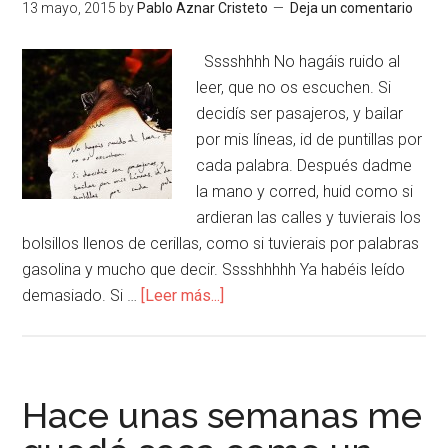
13 mayo, 2015
by
Pablo Aznar Cristeto
Deja un comentario
Sssshhhh No hagáis ruido al
leer, que no os escuchen. Si
decidís ser pasajeros, y bailar
por mis líneas, id de puntillas por
cada palabra. Después dadme
la mano y corred, huid como si
ardieran las calles y tuvierais los
bolsillos llenos de cerillas, como si tuvierais por palabras
gasolina y mucho que decir. Sssshhhhh Ya habéis leído
demasiado. Si …
[Leer más...]
Hace unas semanas me