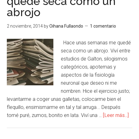
quedé seca como un
abrojo
2 noviembre, 2014
by
Oihana Fullaondo
1 comentario
Hace unas semanas me quedé
seca como un abrojo. Viví entre
estudios de Galton, silogismos
categóricos, apotemas y
aspectos de la fisiología
neuronal que deseo ni me
nombren. Hice el ejercicio justo;
levantarme a coger unas galletas, colocarme bien el
flequillo, ensimismarme en tal y tal arruga... Después
tomé puré, zumos, bonito en lata. Viví una …
[Leer más...]