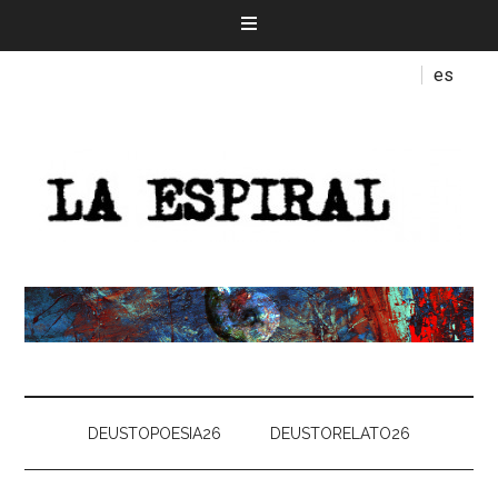
es
DEUSTOPOESIA26
DEUSTORELATO26